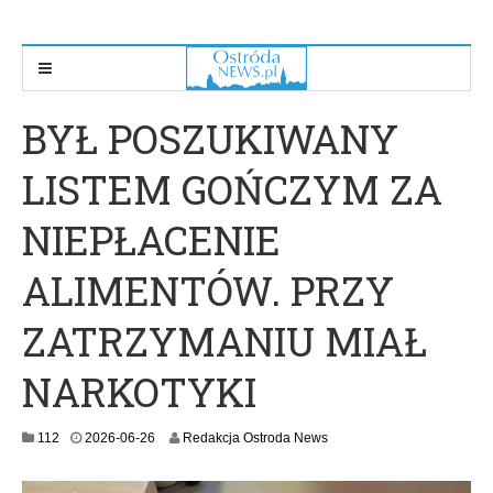
BYŁ POSZUKIWANY
LISTEM GOŃCZYM ZA
NIEPŁACENIE
ALIMENTÓW. PRZY
ZATRZYMANIU MIAŁ
NARKOTYKI
2
112
2026-06-26
Redakcja Ostroda News
0
2