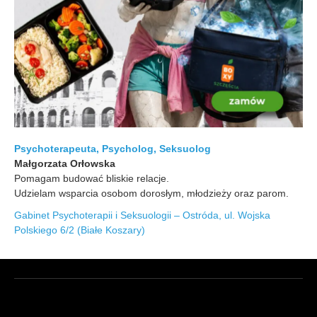
Psychoterapeuta, Psycholog, Seksuolog
Małgorzata Orłowska
Pomagam budować bliskie relacje.
Udzielam wsparcia osobom dorosłym, młodzieży oraz parom.
Gabinet Psychoterapii i Seksuologii – Ostróda, ul. Wojska
Polskiego 6/2 (Białe Koszary)