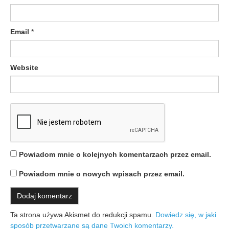
i
s
Email
*
u
Website
Powiadom mnie o kolejnych komentarzach przez email.
Powiadom mnie o nowych wpisach przez email.
Ta strona używa Akismet do redukcji spamu.
Dowiedz się, w jaki
sposób przetwarzane są dane Twoich komentarzy.