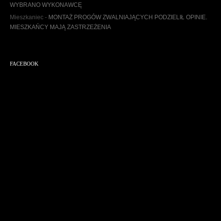
WYBRANO WYKONAWCĘ
Mieszkaniec
-
MONTAŻ PROGÓW ZWALNIAJĄCYCH PODZIELIŁ OPINIE.
MIESZKAŃCY MAJĄ ZASTRZEŻENIA
FACEBOOK