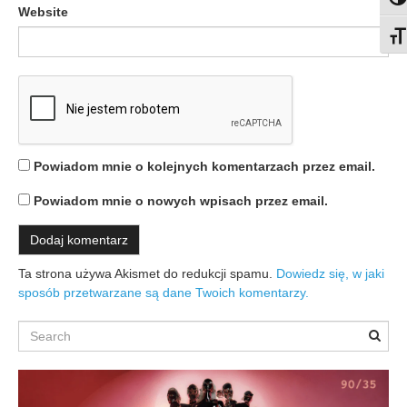
Togg
Website
Togg
Powiadom mnie o kolejnych komentarzach przez email.
Powiadom mnie o nowych wpisach przez email.
Ta strona używa Akismet do redukcji spamu.
Dowiedz się, w jaki
sposób przetwarzane są dane Twoich komentarzy.
Search