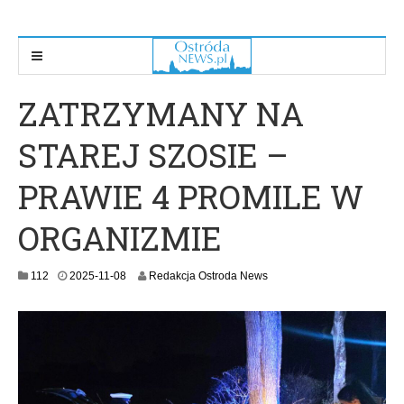
ZATRZYMANY NA
STAREJ SZOSIE –
PRAWIE 4 PROMILE W
ORGANIZMIE
2
112
2025-11-08
Redakcja Ostroda News
0
2
5
-
1
1
-