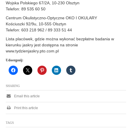
Wojska Polskiego 67/2A, 10-230 Olsztyn
Telefon:
89 535 60 50
Centrum Okulistyczno-Optyczne OKO I OKULARY
Kościuszki 92/9u, 10-555 Olsztyn
Telefon:
603 218 962 / 89 333 51 44
Lista placówek, gdzie można wykonać bezpłatne badania w
kierunku jaskry jest dostępna na stronie
www.tydzienjaskry.pto.com.pl
Udostępnij:
SHARING
Email this article
Print this article
TAGS