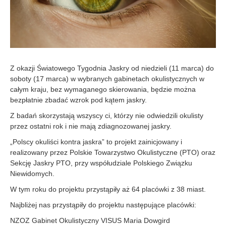
Z okazji Światowego Tygodnia Jaskry od niedzieli (11 marca) do
soboty (17 marca) w wybranych gabinetach okulistycznych w
całym kraju, bez wymaganego skierowania, będzie można
bezpłatnie zbadać wzrok pod kątem jaskry.
Z badań skorzystają wszyscy ci, którzy nie odwiedzili okulisty
przez ostatni rok i nie mają zdiagnozowanej jaskry.
„Polscy okuliści kontra jaskra” to projekt zainicjowany i
realizowany przez Polskie Towarzystwo Okulistyczne (PTO) oraz
Sekcję Jaskry PTO, przy współudziale Polskiego Związku
Niewidomych.
W tym roku do projektu przystąpiły aż 64 placówki z 38 miast.
Najbliżej nas przystąpiły do projektu następujące placówki:
NZOZ Gabinet Okulistyczny VISUS Maria Dowgird