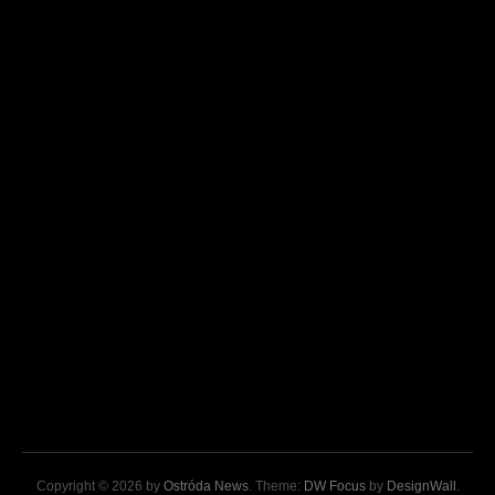
Copyright © 2026 by
Ostróda News
. Theme:
DW Focus
by
DesignWall
.