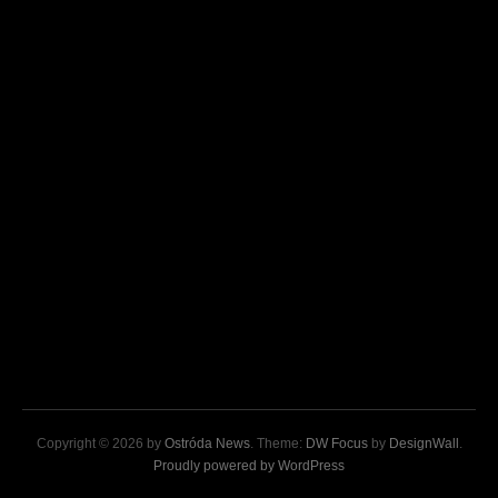
Copyright © 2026 by
Ostróda News
. Theme:
DW Focus
by
DesignWall
.
Proudly powered by WordPress