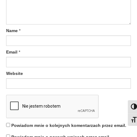
Name
*
Email
*
Website
Togg
Togg
Powiadom mnie o kolejnych komentarzach przez email.