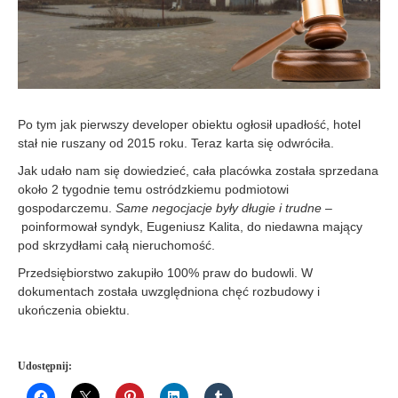
Po tym jak pierwszy developer obiektu ogłosił upadłość, hotel
stał nie ruszany od 2015 roku. Teraz karta się odwróciła.
Jak udało nam się dowiedzieć, cała placówka została sprzedana
około 2 tygodnie temu ostródzkiemu podmiotowi
gospodarczemu.
Same negocjacje były długie i trudne –
poinformował syndyk, Eugeniusz Kalita, do niedawna mający
pod skrzydłami całą nieruchomość.
Przedsiębiorstwo zakupiło 100% praw do budowli. W
dokumentach została uwzględniona chęć rozbudowy i
ukończenia obiektu.
Udostępnij: