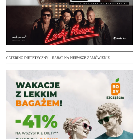
CATERING DIETETYCZNY – RABAT NA PIERWSZE ZAMÓWIENIE