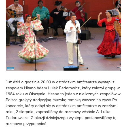
8
-
0
7
Już dziś o godzinie 20.00 w ostródzkim Amfiteatrze wystąpi z
zespołem Hitano Adam Lulek Fedorowicz, który założył grupę w
1984 roku w Olsztynie. Hitano to jeden z nielicznych zespołów w
Polsce grający tradycyjną muzykę romską zawsze na żywo.
Po
koncercie, który odbył się w ostródzkim amfiteatrze w zeszłym
roku, 2 sierpnia, zaprosiliśmy do rozmowy właśnie A. Lulka
Fedorowicza. Z okazji dzisiejszego występu postanowiliśmy tę
rozmowę przypomnieć.