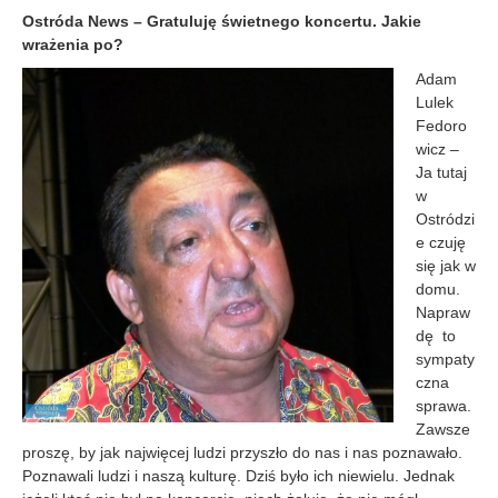
Ostróda News – Gratuluję świetnego koncertu. Jakie
wrażenia po?
Adam
Lulek
Fedoro
wicz –
Ja tutaj
w
Ostródzi
e czuję
się jak w
domu.
Napraw
dę to
sympaty
czna
sprawa.
Zawsze
proszę, by jak najwięcej ludzi przyszło do nas i nas poznawało.
Poznawali ludzi i naszą kulturę. Dziś było ich niewielu. Jednak