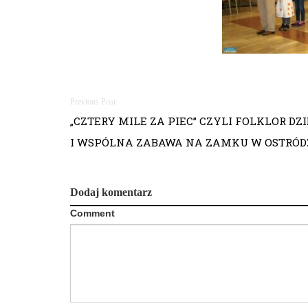
Nawigacja
„CZTERY MILE ZA PIEC” CZYLI FOLKLOR DZ
wpisu
I WSPÓLNA ZABAWA NA ZAMKU W OSTRÓD
Dodaj komentarz
Comment