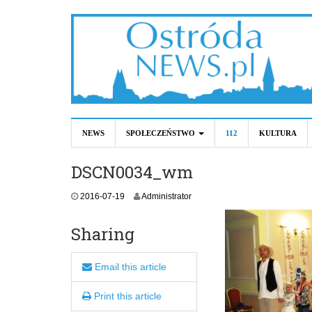
NEWS
SPOŁECZEŃSTWO
112
KULTURA
DSCN0034_wm
2016-07-19
Administrator
Sharing
Email this article
Print this article