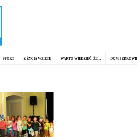
SPORT
Z ŻYCIA WZIĘTE
WARTO WIEDZIEĆ, ŻE…
DOM I ZDROWI