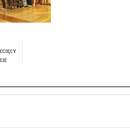
IECIĘCY
ZIE