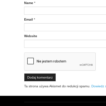
Name
*
Email
*
Website
Ta strona używa Akismet do redukcji spamu.
Dowiedz s