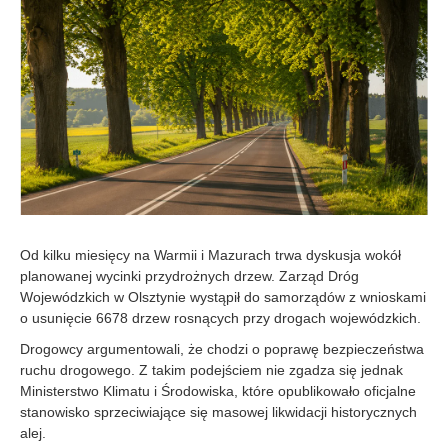
7
-
0
4
Od kilku miesięcy na Warmii i Mazurach trwa dyskusja wokół
planowanej wycinki przydrożnych drzew. Zarząd Dróg
Wojewódzkich w Olsztynie wystąpił do samorządów z wnioskami
o usunięcie 6678 drzew rosnących przy drogach wojewódzkich.
Drogowcy argumentowali, że chodzi o poprawę bezpieczeństwa
ruchu drogowego. Z takim podejściem nie zgadza się jednak
Ministerstwo Klimatu i Środowiska, które opublikowało oficjalne
stanowisko sprzeciwiające się masowej likwidacji historycznych
alej.