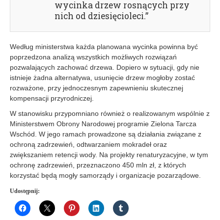
wycinka drzew rosnących przy
nich od dziesięcioleci.”
Według ministerstwa każda planowana wycinka powinna być
poprzedzona analizą wszystkich możliwych rozwiązań
pozwalających zachować drzewa. Dopiero w sytuacji, gdy nie
istnieje żadna alternatywa, usunięcie drzew mogłoby zostać
rozważone, przy jednoczesnym zapewnieniu skutecznej
kompensacji przyrodniczej.
W stanowisku przypomniano również o realizowanym wspólnie z
Ministerstwem Obrony Narodowej programie Zielona Tarcza
Wschód. W jego ramach prowadzone są działania związane z
ochroną zadrzewień, odtwarzaniem mokradeł oraz
zwiększaniem retencji wody. Na projekty renaturyzacyjne, w tym
ochronę zadrzewień, przeznaczono 450 mln zł, z których
korzystać będą mogły samorządy i organizacje pozarządowe.
Udostępnij: