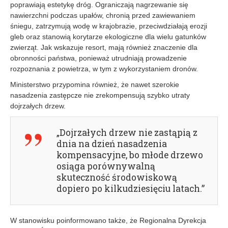
poprawiają estetykę dróg. Ograniczają nagrzewanie się
nawierzchni podczas upałów, chronią przed zawiewaniem
śniegu, zatrzymują wodę w krajobrazie, przeciwdziałają erozji
gleb oraz stanowią korytarze ekologiczne dla wielu gatunków
zwierząt. Jak wskazuje resort, mają również znaczenie dla
obronności państwa, ponieważ utrudniają prowadzenie
rozpoznania z powietrza, w tym z wykorzystaniem dronów.
Ministerstwo przypomina również, że nawet szerokie
nasadzenia zastępcze nie zrekompensują szybko utraty
dojrzałych drzew.
„Dojrzałych drzew nie zastąpią z
dnia na dzień nasadzenia
kompensacyjne, bo młode drzewo
osiąga porównywalną
skuteczność środowiskową
dopiero po kilkudziesięciu latach.”
W stanowisku poinformowano także, że Regionalna Dyrekcja