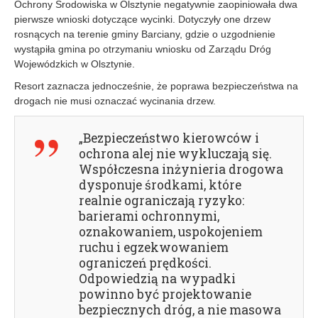
Ochrony Środowiska w Olsztynie negatywnie zaopiniowała dwa
pierwsze wnioski dotyczące wycinki. Dotyczyły one drzew
rosnących na terenie gminy Barciany, gdzie o uzgodnienie
wystąpiła gmina po otrzymaniu wniosku od Zarządu Dróg
Wojewódzkich w Olsztynie.
Resort zaznacza jednocześnie, że poprawa bezpieczeństwa na
drogach nie musi oznaczać wycinania drzew.
„Bezpieczeństwo kierowców i
ochrona alej nie wykluczają się.
Współczesna inżynieria drogowa
dysponuje środkami, które
realnie ograniczają ryzyko:
barierami ochronnymi,
oznakowaniem, uspokojeniem
ruchu i egzekwowaniem
ograniczeń prędkości.
Odpowiedzią na wypadki
powinno być projektowanie
bezpiecznych dróg, a nie masowa