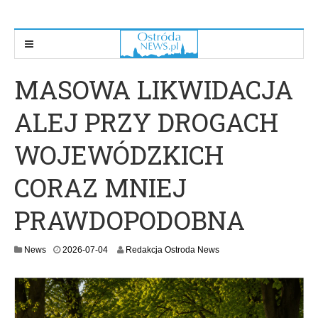
MASOWA LIKWIDACJA
ALEJ PRZY DROGACH
WOJEWÓDZKICH
CORAZ MNIEJ
PRAWDOPODOBNA
2
News
2026-07-04
Redakcja Ostroda News
0
2
6
-
0