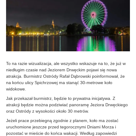
2
3
To na razie wizualizacja, ale wszystko wskazuje na to, że już w
niedługim czasie nad Jeziorem Drwęckim pojawi się nowa
atrakcja. Burmistrz Ostródy Rafał Dąbrowski poinformował, że
na końcu ulicy Spichrzowej ma stanąć 30-metrowe koło
widokowe.
Jak przekazał burmistrz, będzie to prywatna inicjatywa. Z
atrakcji będzie można podziwiać panoramę Jeziora Drwęckiego
oraz Ostródy z wysokości około 30 metrów.
Jeżeli prace przebiegną zgodnie z planem, koło ma zostać
uruchomione jeszcze przed tegorocznymi Dniami Morza i
pozostać w mieście do końca wakacji. Według zapowiedzi