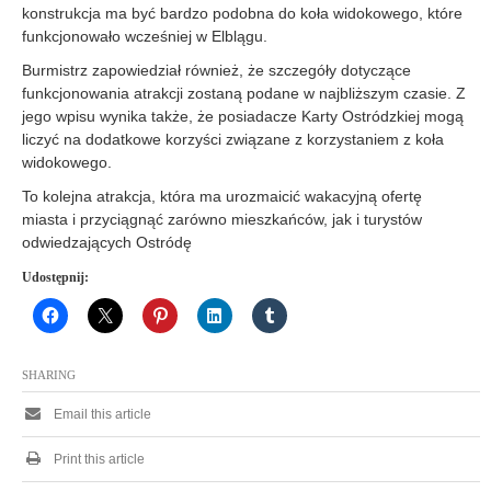
konstrukcja ma być bardzo podobna do koła widokowego, które
funkcjonowało wcześniej w Elblągu.
Burmistrz zapowiedział również, że szczegóły dotyczące
funkcjonowania atrakcji zostaną podane w najbliższym czasie. Z
jego wpisu wynika także, że posiadacze Karty Ostródzkiej mogą
liczyć na dodatkowe korzyści związane z korzystaniem z koła
widokowego.
To kolejna atrakcja, która ma urozmaicić wakacyjną ofertę
miasta i przyciągnąć zarówno mieszkańców, jak i turystów
odwiedzających Ostródę
Udostępnij:
SHARING
Email this article
Print this article