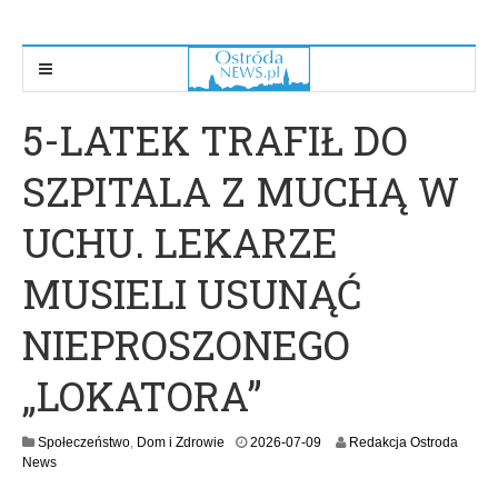
5-LATEK TRAFIŁ DO
SZPITALA Z MUCHĄ W
UCHU. LEKARZE
MUSIELI USUNĄĆ
NIEPROSZONEGO
„LOKATORA”
2
Społeczeństwo
,
Dom i Zdrowie
2026-07-09
Redakcja Ostroda
0
News
2