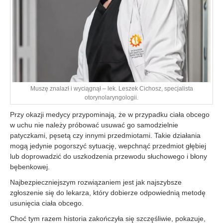
Muszę znalazł i wyciągnął – lek. Leszek Cichosz, specjalista
otorynolaryngologii.
Przy okazji medycy przypominają, że w przypadku ciała obcego
w uchu nie należy próbować usuwać go samodzielnie
patyczkami, pęsetą czy innymi przedmiotami. Takie działania
mogą jedynie pogorszyć sytuację, wepchnąć przedmiot głębiej
lub doprowadzić do uszkodzenia przewodu słuchowego i błony
bębenkowej.
Najbezpieczniejszym rozwiązaniem jest jak najszybsze
zgłoszenie się do lekarza, który dobierze odpowiednią metodę
usunięcia ciała obcego.
Choć tym razem historia zakończyła się szczęśliwie, pokazuje,