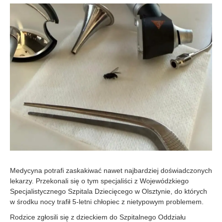
6
-
0
7
-
0
9
Medycyna potrafi zaskakiwać nawet najbardziej doświadczonych
lekarzy. Przekonali się o tym specjaliści z Wojewódzkiego
Specjalistycznego Szpitala Dziecięcego w Olsztynie, do których
w środku nocy trafił 5-letni chłopiec z nietypowym problemem.
Rodzice zgłosili się z dzieckiem do Szpitalnego Oddziału