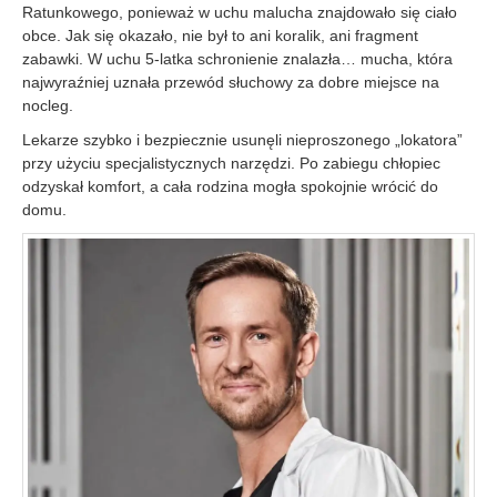
Ratunkowego, ponieważ w uchu malucha znajdowało się ciało
obce. Jak się okazało, nie był to ani koralik, ani fragment
zabawki. W uchu 5-latka schronienie znalazła… mucha, która
najwyraźniej uznała przewód słuchowy za dobre miejsce na
nocleg.
Lekarze szybko i bezpiecznie usunęli nieproszonego „lokatora”
przy użyciu specjalistycznych narzędzi. Po zabiegu chłopiec
odzyskał komfort, a cała rodzina mogła spokojnie wrócić do
domu.