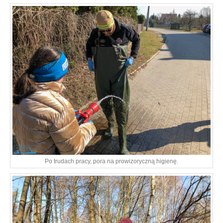
Po trudach pracy, pora na prowizoryczną higienę.