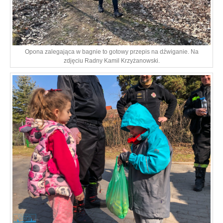
Opona zalegająca w bagnie to gotowy przepis na dźwiganie. Na
zdjęciu Radny Kamil Krzyżanowski.