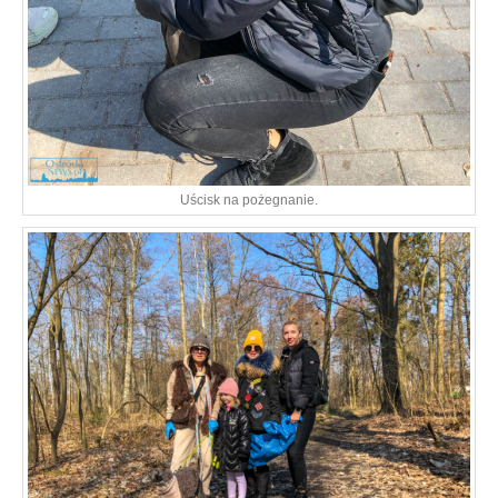
Uścisk na pożegnanie.