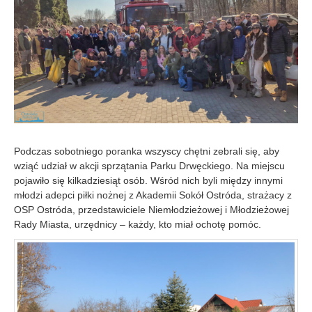
3
-
2
2
Podczas sobotniego poranka wszyscy chętni zebrali się, aby
wziąć udział w akcji sprzątania Parku Drwęckiego. Na miejscu
pojawiło się kilkadziesiąt osób. Wśród nich byli między innymi
młodzi adepci piłki nożnej z Akademii Sokół Ostróda, strażacy z
OSP Ostróda, przedstawiciele Niemłodzieżowej i Młodzieżowej
Rady Miasta, urzędnicy – każdy, kto miał ochotę pomóc.