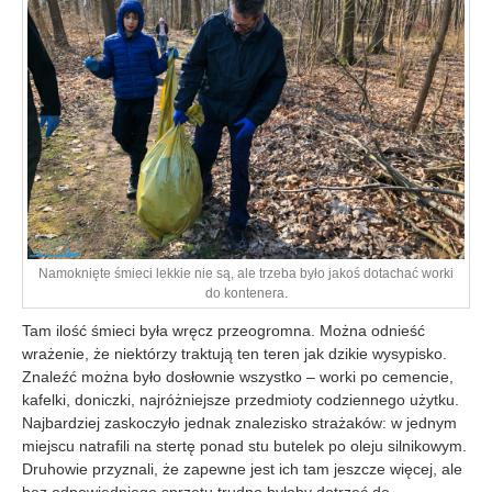
Namoknięte śmieci lekkie nie są, ale trzeba było jakoś dotachać worki
do kontenera.
Tam ilość śmieci była wręcz przeogromna. Można odnieść
wrażenie, że niektórzy traktują ten teren jak dzikie wysypisko.
Znaleźć można było dosłownie wszystko – worki po cemencie,
kafelki, doniczki, najróżniejsze przedmioty codziennego użytku.
Najbardziej zaskoczyło jednak znalezisko strażaków: w jednym
miejscu natrafili na stertę ponad stu butelek po oleju silnikowym.
Druhowie przyznali, że zapewne jest ich tam jeszcze więcej, ale