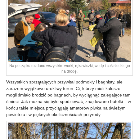
Na początku rozdano wszystkim worki, rękawiczki, wodę i coś słodkiego
na drogę.
Wszystkich sprzątających przywitał podmokły i bagnisty, ale
zarazem wyjątkowo urokliwy teren. Ci, którzy mieli kalosze,
mogli śmiało brodzić po bagnach, by wyciągnąć zalegające tam
śmieci. Jak można się było spodziewać, znajdowano butelki – w
końcu takie miejsca przyciągają amatorów piwka na świeżym
powietrzu i w pięknych okolicznościach przyrody.