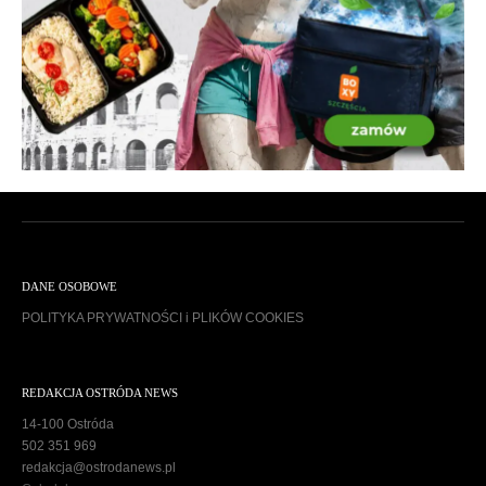
DANE OSOBOWE
POLITYKA PRYWATNOŚCI i PLIKÓW COOKIES
REDAKCJA OSTRÓDA NEWS
14-100 Ostróda
502 351 969
redakcja@ostrodanews.pl