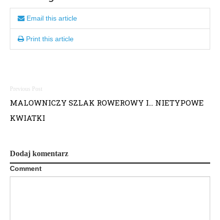
Email this article
Print this article
Nawigacja
MALOWNICZY SZLAK ROWEROWY I… NIETYPOWE
wpisu
KWIATKI
Dodaj komentarz
Comment