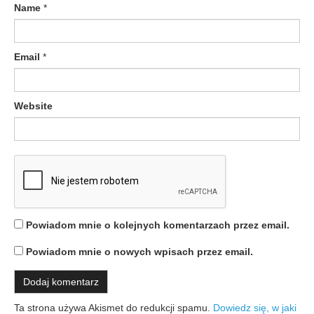
p
Name
*
i
s
Email
*
u
Website
Powiadom mnie o kolejnych komentarzach przez email.
Powiadom mnie o nowych wpisach przez email.
Ta strona używa Akismet do redukcji spamu.
Dowiedz się, w jaki