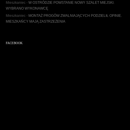
Mieszkaniec
-
W OSTRÓDZIE POWSTANIE NOWY SZALET MIEJSKI.
WYBRANO WYKONAWCĘ
Mieszkaniec
-
MONTAŻ PROGÓW ZWALNIAJĄCYCH PODZIELIŁ OPINIE.
MIESZKAŃCY MAJĄ ZASTRZEŻENIA
FACEBOOK