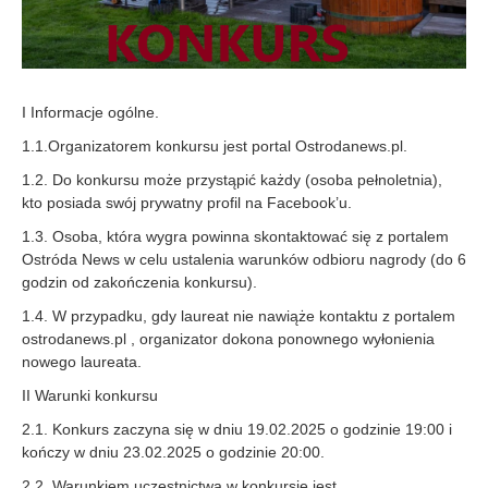
I Informacje ogólne.
1.1.Organizatorem konkursu jest portal Ostrodanews.pl.
1.2. Do konkursu może przystąpić każdy (osoba pełnoletnia),
kto posiada swój prywatny profil na Facebook’u.
1.3. Osoba, która wygra powinna skontaktować się z portalem
Ostróda News w celu ustalenia warunków odbioru nagrody (do 6
godzin od zakończenia konkursu).
1.4. W przypadku, gdy laureat nie nawiąże kontaktu z portalem
ostrodanews.pl , organizator dokona ponownego wyłonienia
nowego laureata.
II Warunki konkursu
2.1. Konkurs zaczyna się w dniu 19.02.2025 o godzinie 19:00 i
kończy w dniu 23.02.2025 o godzinie 20:00.
2.2. Warunkiem uczestnictwa w konkursie jest