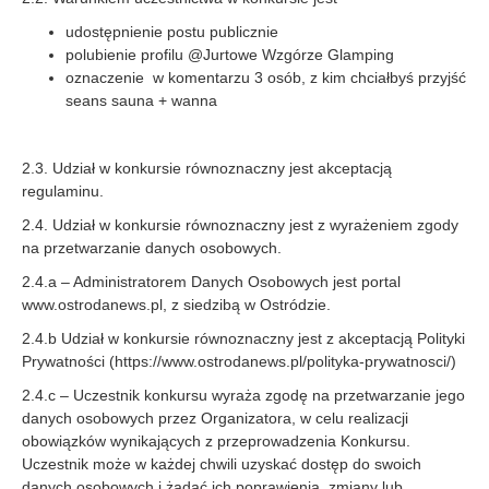
udostępnienie postu publicznie
polubienie profilu @Jurtowe Wzgórze Glamping
oznaczenie w komentarzu 3 osób, z kim chciałbyś przyjść
seans sauna + wanna
2.3. Udział w konkursie równoznaczny jest akceptacją
regulaminu.
2.4. Udział w konkursie równoznaczny jest z wyrażeniem zgody
na przetwarzanie danych osobowych.
2.4.a – Administratorem Danych Osobowych jest portal
www.ostrodanews.pl, z siedzibą w Ostródzie.
2.4.b Udział w konkursie równoznaczny jest z akceptacją Polityki
Prywatności (https://www.ostrodanews.pl/polityka-prywatnosci/)
2.4.c – Uczestnik konkursu wyraża zgodę na przetwarzanie jego
danych osobowych przez Organizatora, w celu realizacji
obowiązków wynikających z przeprowadzenia Konkursu.
Uczestnik może w każdej chwili uzyskać dostęp do swoich
danych osobowych i żądać ich poprawienia, zmiany lub