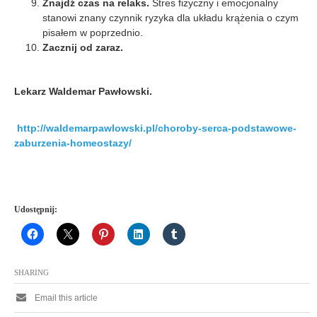
Znajdź czas na relaks.
Stres fizyczny i emocjonalny
stanowi znany czynnik ryzyka dla układu krążenia o czym
pisałem w poprzednio.
Zacznij od zaraz.
Lekarz Waldemar Pawłowski.
http://waldemarpawlowski.pl/choroby-serca-podstawowe-
zaburzenia-homeostazy/
Udostępnij:
SHARING
Email this article