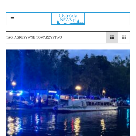
TAG:
AGRESYWNE TOWARZYSTWO