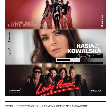
CATERING DIETETYCZNY – RABAT NA PIERWSZE ZAMÓWIENIE