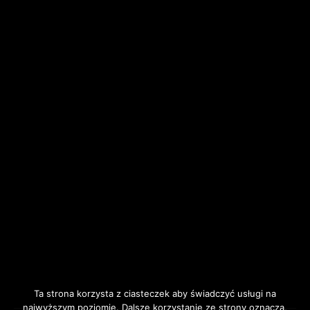
Ta strona korzysta z ciasteczek aby świadczyć usługi na
najwyższym poziomie. Dalsze korzystanie ze strony oznacza,