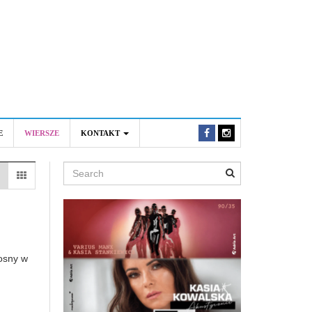
E
WIERSZE
KONTAKT
Search
osny w