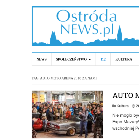
NEWS
SPOŁECZEŃSTWO
112
KULTURA
TAG:
AUTO MOTO ARENA 2018 ZA NAMI
AUTO 
Kultura
2
Nie mogło by
Expo Mazury!
wschodniej Po