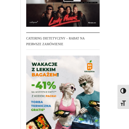
CATERING DIETETYCZNY – RABAT NA
PIERWSZE ZAMÓWIENIE
Toggl
Toggl