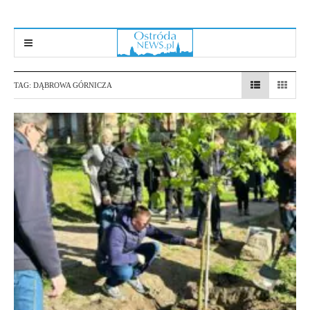
TAG:
DĄBROWA GÓRNICZA