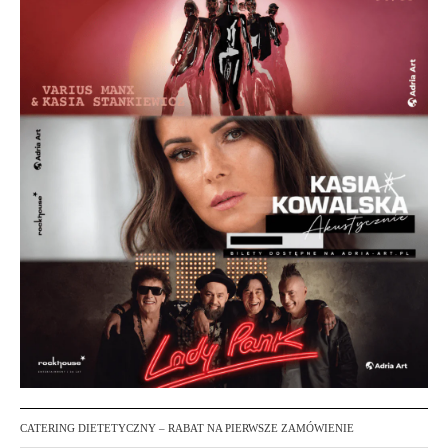
CATERING DIETETYCZNY – RABAT NA PIERWSZE ZAMÓWIENIE