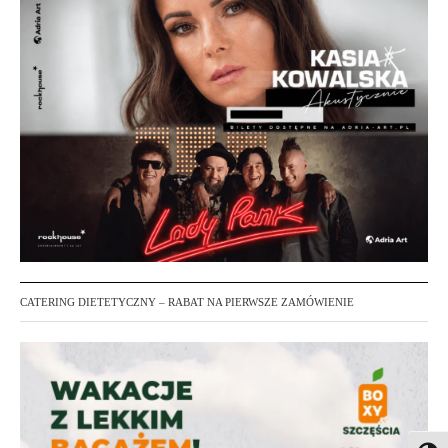
CATERING DIETETYCZNY – RABAT NA PIERWSZE ZAMÓWIENIE