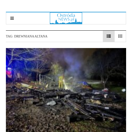
TAG:
DREWNIANA ALTANA