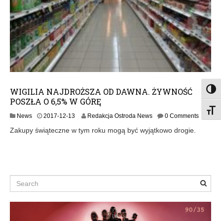
WIGILIA NAJDROŻSZA OD DAWNA. ŻYWNOŚĆ
Toggl
POSZŁA O 6,5% W GÓRĘ
Toggl
News
2017-12-13
Redakcja Ostroda News
0 Comments
Zakupy świąteczne w tym roku mogą być wyjątkowo drogie.
Search