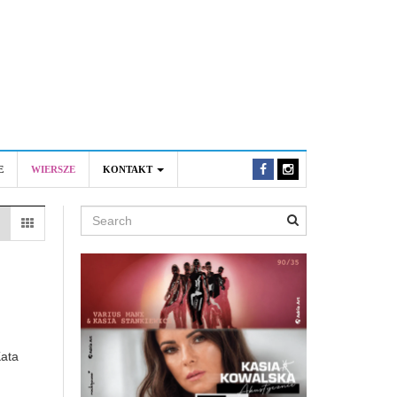
E
WIERSZE
KONTAKT
Search
Kata