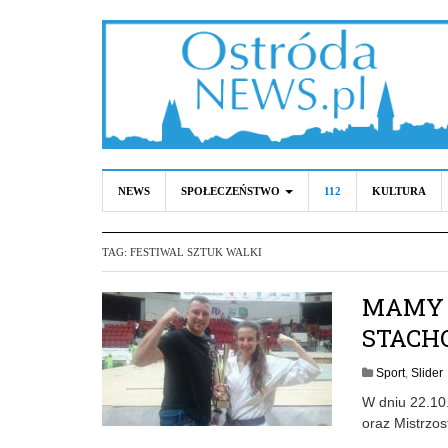
NEWS
SPOŁECZEŃSTWO
112
KULTURA
TAG:
FESTIWAL SZTUK WALKI
MAMY 
STACH
Sport
,
Slider
W dniu 22.10.
oraz Mistrzos