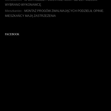
WYBRANO WYKONAWCĘ
Mieszkaniec
-
MONTAŻ PROGÓW ZWALNIAJĄCYCH PODZIELIŁ OPINIE.
MIESZKAŃCY MAJĄ ZASTRZEŻENIA
FACEBOOK