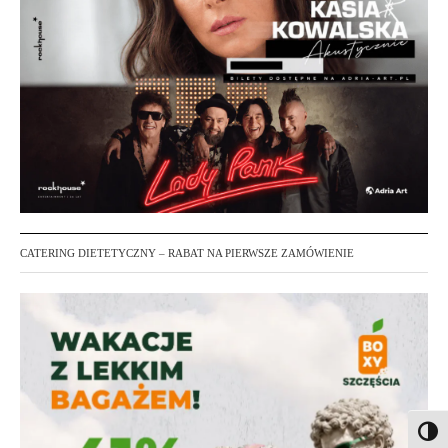
CATERING DIETETYCZNY – RABAT NA PIERWSZE ZAMÓWIENIE
Toggl