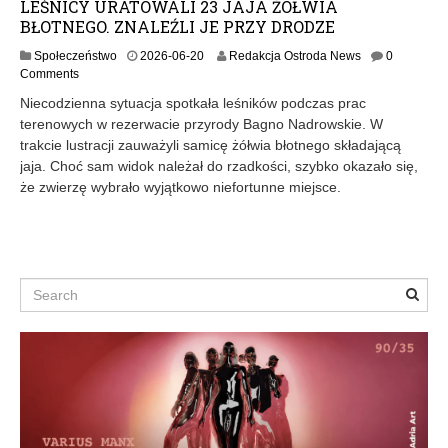
LEŚNICY URATOWALI 23 JAJA ŻÓŁWIA
BŁOTNEGO. ZNALEŹLI JE PRZY DRODZE
Społeczeństwo
2026-06-20
Redakcja Ostroda News
0
Comments
Niecodzienna sytuacja spotkała leśników podczas prac
terenowych w rezerwacie przyrody Bagno Nadrowskie. W
trakcie lustracji zauważyli samicę żółwia błotnego składającą
jaja. Choć sam widok należał do rzadkości, szybko okazało się,
że zwierzę wybrało wyjątkowo niefortunne miejsce.
Search