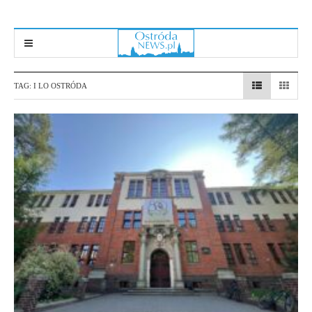
TAG:
I LO OSTRÓDA