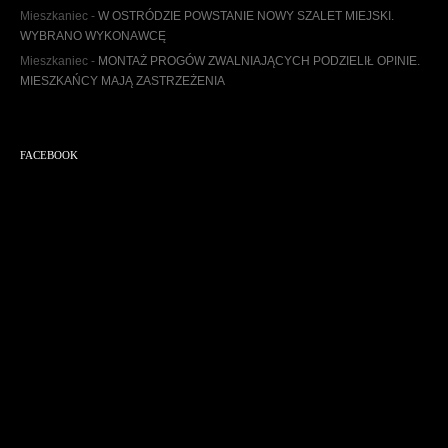
m
Mieszkaniec
-
W OSTRÓDZIE POWSTANIE NOWY SZALET MIEJSKI.
WYBRANO WYKONAWCĘ
Mieszkaniec
-
MONTAŻ PROGÓW ZWALNIAJĄCYCH PODZIELIŁ OPINIE.
MIESZKAŃCY MAJĄ ZASTRZEŻENIA
FACEBOOK