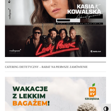
CATERING DIETETYCZNY – RABAT NA PIERWSZE ZAMÓWIENIE
Toggl