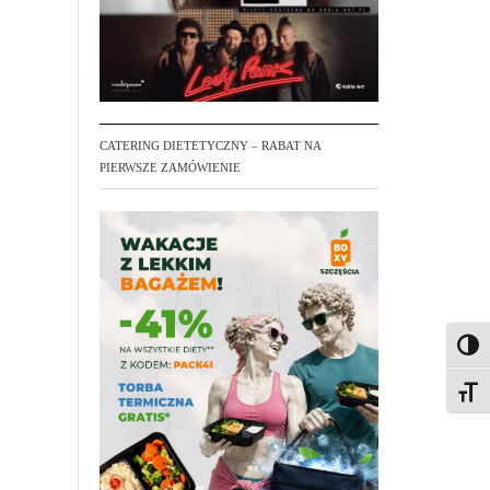
CATERING DIETETYCZNY – RABAT NA
PIERWSZE ZAMÓWIENIE
Toggl
Toggl