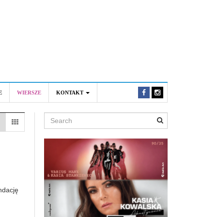
E
WIERSZE
KONTAKT
Search
ndację