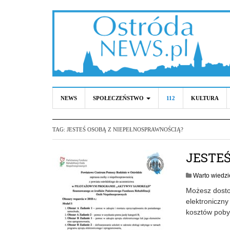
NEWS
SPOŁECZEŃSTWO
112
KULTURA
TAG:
JESTEŚ OSOBĄ Z NIEPEŁNOSPRAWNOŚCIĄ?
JESTE
Warto wiedzie
Możesz dosto
elektroniczny
kosztów poby