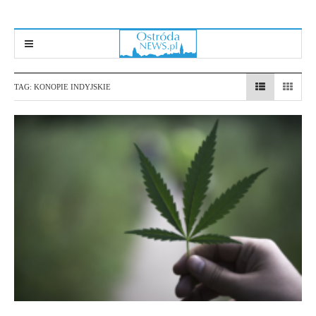
TAG:
KONOPIE INDYJSKIE