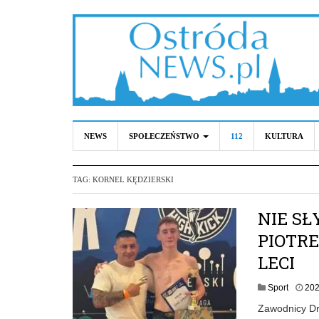
NEWS
SPOŁECZEŃSTWO
112
KULTURA
TAG:
KORNEL KĘDZIERSKI
NIE SŁ
PIOTR
LECI
Sport
202
Zawodnicy Dra