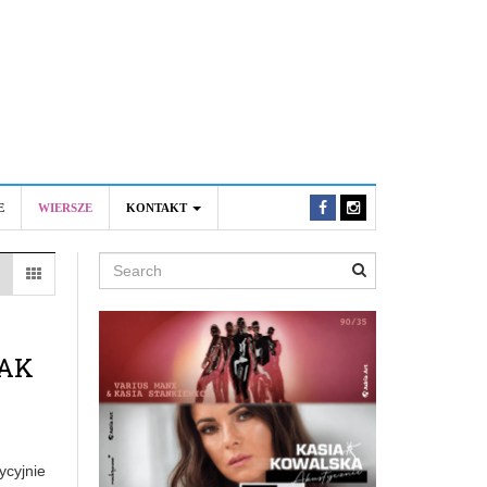
E
WIERSZE
KONTAKT
Search
JAK
ycyjnie