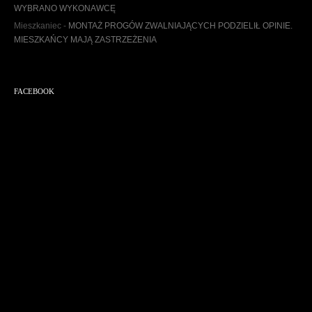
WYBRANO WYKONAWCĘ
Mieszkaniec
-
MONTAŻ PROGÓW ZWALNIAJĄCYCH PODZIELIŁ OPINIE.
MIESZKAŃCY MAJĄ ZASTRZEŻENIA
FACEBOOK