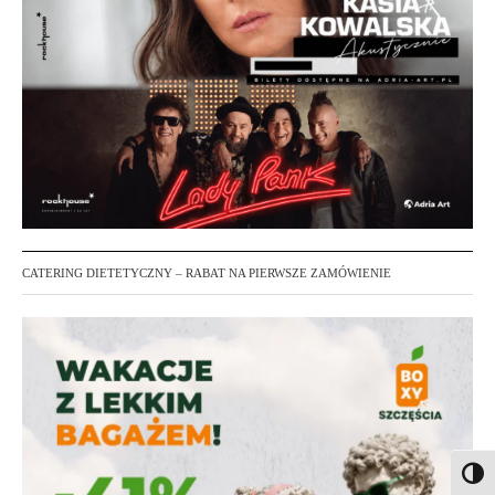
CATERING DIETETYCZNY – RABAT NA PIERWSZE ZAMÓWIENIE
Toggl