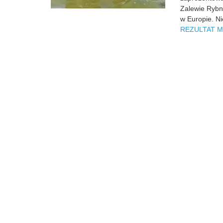
Zalewie Rybni
w Europie. N
REZULTAT M