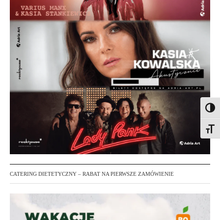
Toggl
Toggl
CATERING DIETETYCZNY – RABAT NA PIERWSZE ZAMÓWIENIE