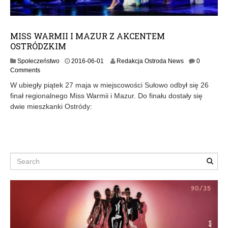
MISS WARMII I MAZUR Z AKCENTEM
OSTRÓDZKIM
Społeczeństwo
2016-06-01
Redakcja Ostroda News
0
Comments
W ubiegły piątek 27 maja w miejscowości Sułowo odbył się 26
finał regionalnego Miss Warmii i Mazur. Do finału dostały się
dwie mieszkanki Ostródy:
Search