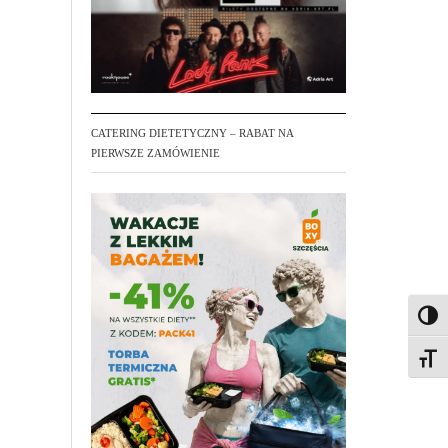
CATERING DIETETYCZNY – RABAT NA
PIERWSZE ZAMÓWIENIE
Toggl
Toggl