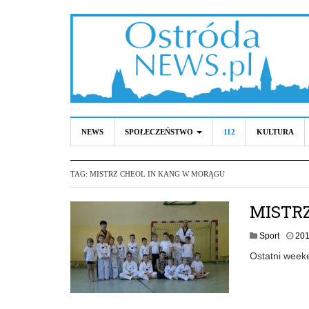
NEWS
SPOŁECZEŃSTWO
112
KULTURA
TAG:
MISTRZ CHEOL IN KANG W MORĄGU
MISTR
Sport
201
Ostatni week