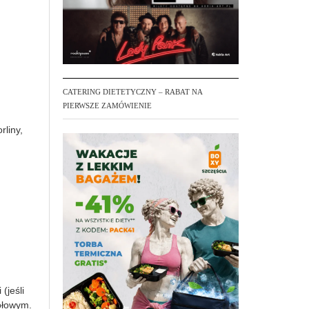
CATERING DIETETYCZNY – RABAT NA
PIERWSZE ZAMÓWIENIE
rliny,
(jeśli
tołowym.