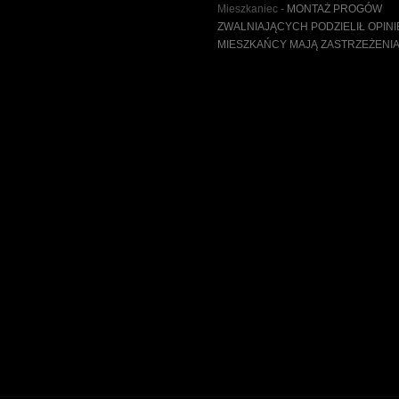
Mieszkaniec
-
MONTAŻ PROGÓW
ZWALNIAJĄCYCH PODZIELIŁ OPINI
MIESZKAŃCY MAJĄ ZASTRZEŻENI