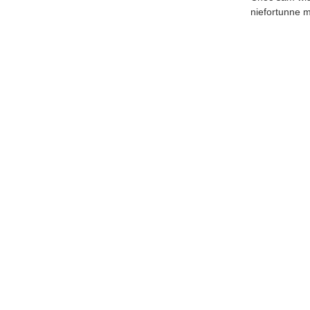
niefortunne m