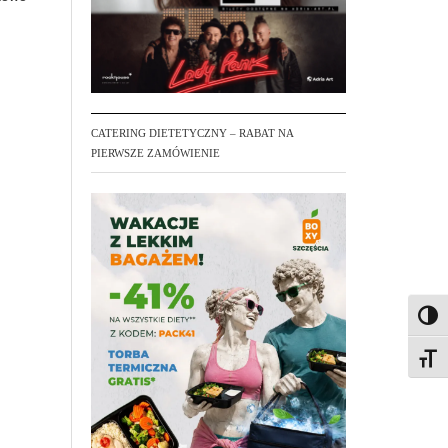
CATERING DIETETYCZNY – RABAT NA
PIERWSZE ZAMÓWIENIE
Toggl
Toggl