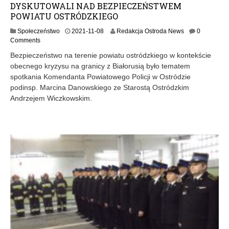
DYSKUTOWALI NAD BEZPIECZEŃSTWEM
POWIATU OSTRÓDZKIEGO
Społeczeństwo
2021-11-08
Redakcja Ostroda News
0
Comments
Bezpieczeństwo na terenie powiatu ostródzkiego w kontekście
obecnego kryzysu na granicy z Białorusią było tematem
spotkania Komendanta Powiatowego Policji w Ostródzie
podinsp. Marcina Danowskiego ze Starostą Ostródzkim
Andrzejem Wiczkowskim.