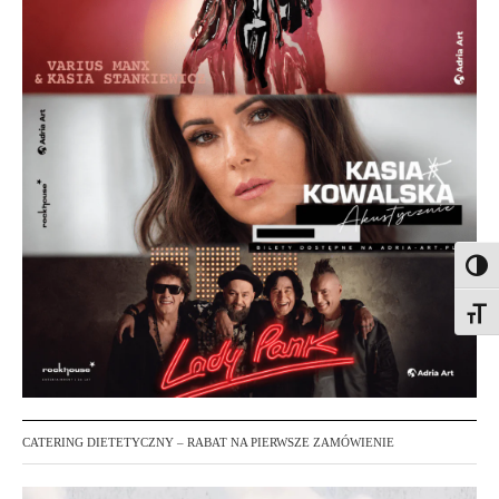
Toggl
Toggl
CATERING DIETETYCZNY – RABAT NA PIERWSZE ZAMÓWIENIE