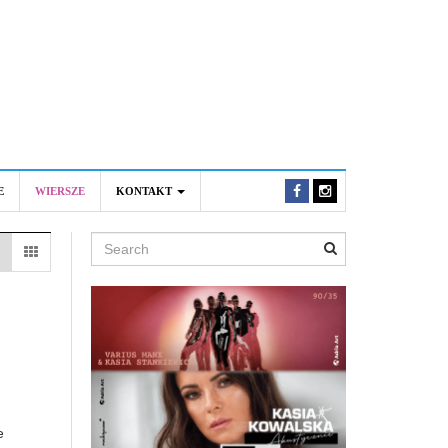
E
WIERSZE
KONTAKT
Search
e