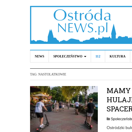
NEWS
SPOŁECZEŃSTWO
112
KULTURA
TAG:
NASTOLATKOWIE
MAMY 
HULAJ
SPACE
Społeczeńst
Ostródzki bul