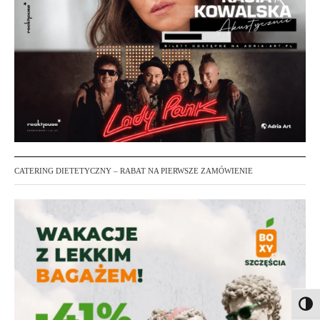
CATERING DIETETYCZNY – RABAT NA PIERWSZE ZAMÓWIENIE
Toggl