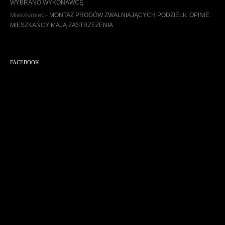
WYBRANO WYKONAWCĘ
Mieszkaniec
-
MONTAŻ PROGÓW ZWALNIAJĄCYCH PODZIELIŁ OPINIE.
MIESZKAŃCY MAJĄ ZASTRZEŻENIA
FACEBOOK