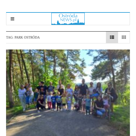
TAG:
PARK OSTRÓDA