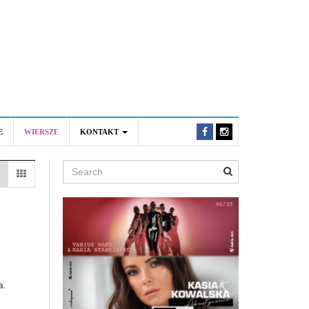
E
WIERSZE
KONTAKT
Search
a.