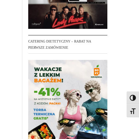
CATERING DIETETYCZNY – RABAT NA
PIERWSZE ZAMÓWIENIE
Toggl
Toggl