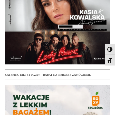
Toggl
Toggl
CATERING DIETETYCZNY – RABAT NA PIERWSZE ZAMÓWIENIE