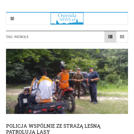
TAG:
PATROLE
POLICJA WSPÓLNIE ZE STRAŻĄ LEŚNĄ
PATROLUJĄ LASY