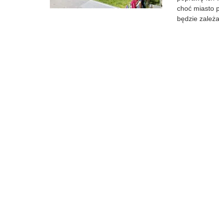
choć miasto p
będzie zależa