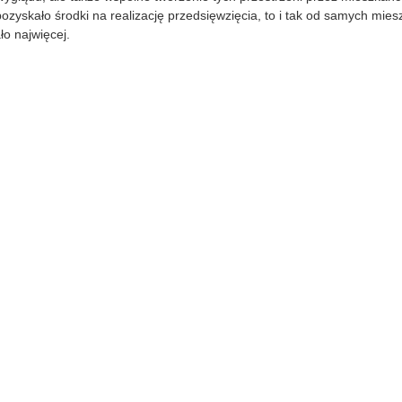
ozyskało środki na realizację przedsięwzięcia, to i tak od samych mie
ło najwięcej.