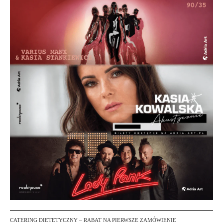
CATERING DIETETYCZNY – RABAT NA PIERWSZE ZAMÓWIENIE