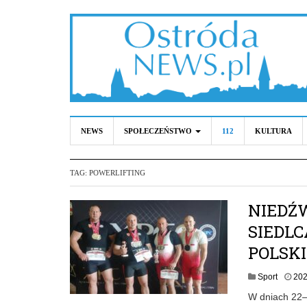
NEWS
SPOŁECZEŃSTWO
112
KULTURA
TAG:
POWERLIFTING
NIEDŹW
SIEDLC
POLSKI
Sport
202
W dniach 22–