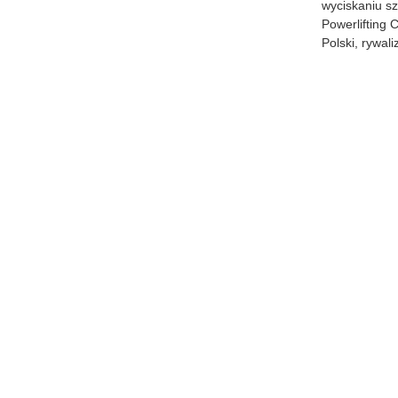
wyciskaniu sz
Powerlifting 
Polski, rywal