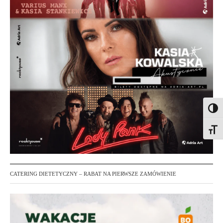
Toggl
Toggl
CATERING DIETETYCZNY – RABAT NA PIERWSZE ZAMÓWIENIE