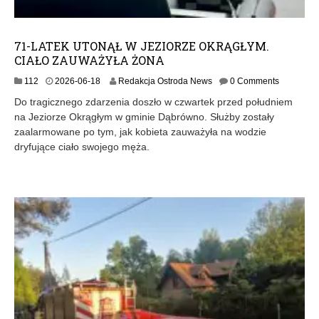
71-LATEK UTONĄŁ W JEZIORZE OKRĄGŁYM.
CIAŁO ZAUWAŻYŁA ŻONA
112
2026-06-18
Redakcja Ostroda News
0 Comments
Do tragicznego zdarzenia doszło w czwartek przed południem
na Jeziorze Okrągłym w gminie Dąbrówno. Służby zostały
zaalarmowane po tym, jak kobieta zauważyła na wodzie
dryfujące ciało swojego męża.