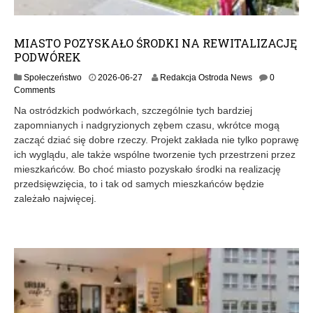
MIASTO POZYSKAŁO ŚRODKI NA REWITALIZACJĘ
PODWÓREK
Społeczeństwo
2026-06-27
Redakcja Ostroda News
0
Comments
Na ostródzkich podwórkach, szczególnie tych bardziej
zapomnianych i nadgryzionych zębem czasu, wkrótce mogą
zacząć dziać się dobre rzeczy. Projekt zakłada nie tylko poprawę
ich wyglądu, ale także wspólne tworzenie tych przestrzeni przez
mieszkańców. Bo choć miasto pozyskało środki na realizację
przedsięwzięcia, to i tak od samych mieszkańców będzie
zależało najwięcej.