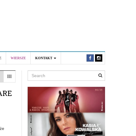
E
WIERSZE
KONTAKT
Search
ARE
 że