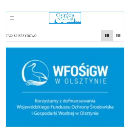
TAG:
SP BRZYDOWO