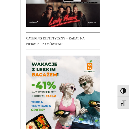
CATERING DIETETYCZNY – RABAT NA
PIERWSZE ZAMÓWIENIE
Toggl
Toggl