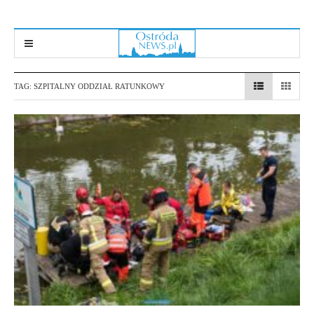
TAG:
SZPITALNY ODDZIAŁ RATUNKOWY