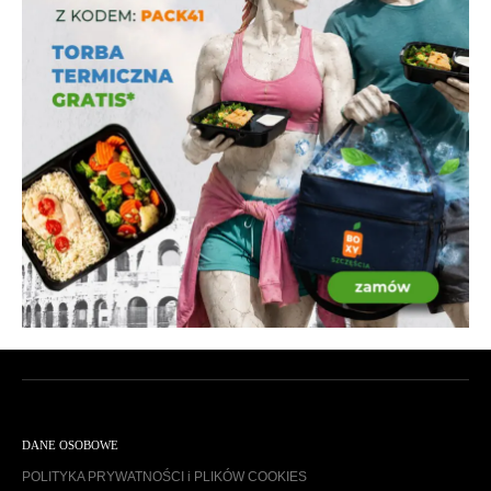
DANE OSOBOWE
POLITYKA PRYWATNOŚCI i PLIKÓW COOKIES